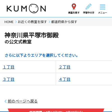
教室を探す
学習中の方
メニュー
HOME
お近くの教室を探す
都道府県から探す
神奈川県平塚市御殿
の公文式教室
さらに以下よりエリアを選択してください。
１丁目
２丁目
３丁目
４丁目
前のページへ戻る