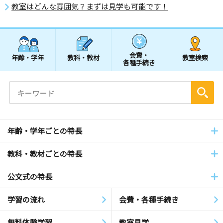
教室はどんな雰囲気？まずは見学も可能です！
会費・
年齢・学年
教科・教材
教室検索
各種手続き
年齢・学年ごとの特長
教科・教材ごとの特長
公文式の特長
学習の流れ
会費・各種手続き
無料体験学習
教室見学