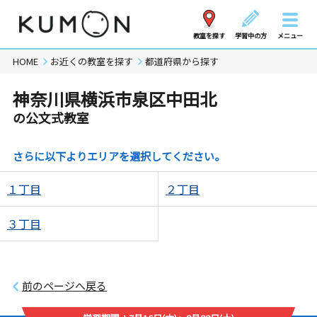
教室を探す
学習中の方
メニュー
HOME
お近くの教室を探す
都道府県から探す
神奈川県横浜市泉区中田北
の公文式教室
さらに以下よりエリアを選択してください。
１丁目
２丁目
３丁目
前のページへ戻る