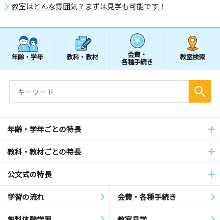
教室はどんな雰囲気？まずは見学も可能です！
会費・
年齢・学年
教科・教材
教室検索
各種手続き
年齢・学年ごとの特長
教科・教材ごとの特長
公文式の特長
学習の流れ
会費・各種手続き
無料体験学習
教室見学