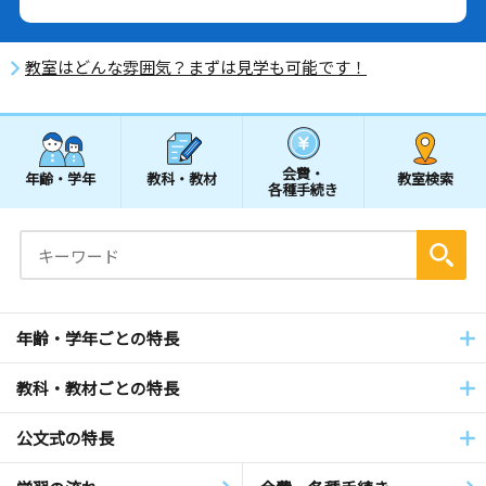
教室はどんな雰囲気？まずは見学も可能です！
会費・
年齢・学年
教科・教材
教室検索
各種手続き
年齢・学年ごとの特長
教科・教材ごとの特長
公文式の特長