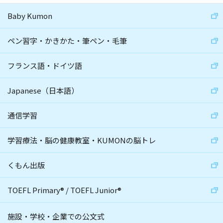
Baby Kumon
ペン習字・かきかた・筆ペン・毛筆
フランス語・ドイツ語
Japanese（日本語）
通信学習
学習療法・脳の健康教室・KUMONの脳トレ
くもん出版
TOEFL Primary
®
/
TOEFL Junior
®
施設・学校・企業での公文式