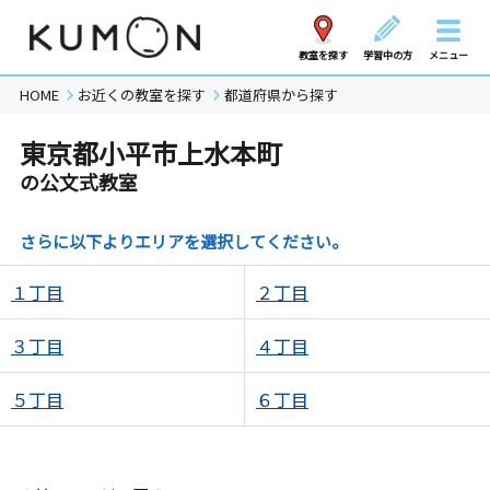
教室を探す
学習中の方
メニュー
HOME
お近くの教室を探す
都道府県から探す
東京都小平市上水本町
の公文式教室
さらに以下よりエリアを選択してください。
１丁目
２丁目
３丁目
４丁目
５丁目
６丁目