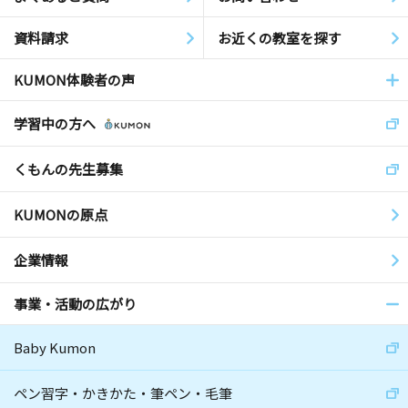
資料請求
お近くの教室を探す
KUMON体験者の声
学習中の方へ
くもんの先生募集
KUMONの原点
企業情報
事業・活動の広がり
Baby Kumon
ペン習字・かきかた・筆ペン・毛筆