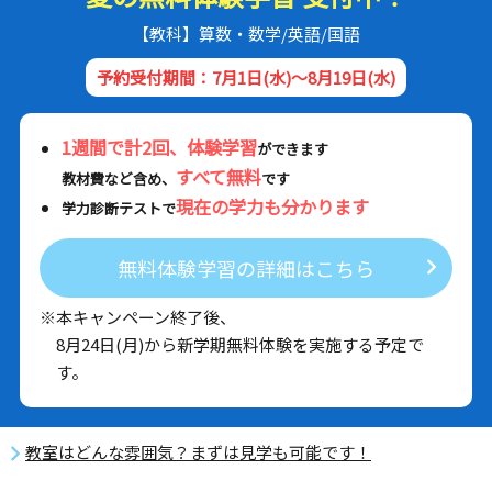
【教科】算数・数学/英語/国語
予約受付期間：7月1日(水)～8月19日(水)
1週間で計2回、体験学習
ができます
すべて無料
教材費など含め、
です
現在の学力も分かります
学力診断テストで
無料体験学習の詳細はこちら
※本キャンペーン終了後、
8月24日(月)から新学期無料体験を実施する予定で
す。
教室はどんな雰囲気？まずは見学も可能です！