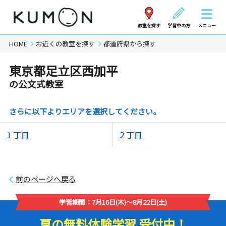
教室を探す
学習中の方
メニュー
HOME
お近くの教室を探す
都道府県から探す
東京都足立区西加平
の公文式教室
さらに以下よりエリアを選択してください。
１丁目
２丁目
前のページへ戻る
学習期間：7月16日(木)～8月22日(土)
夏の無料体験学習 受付中！