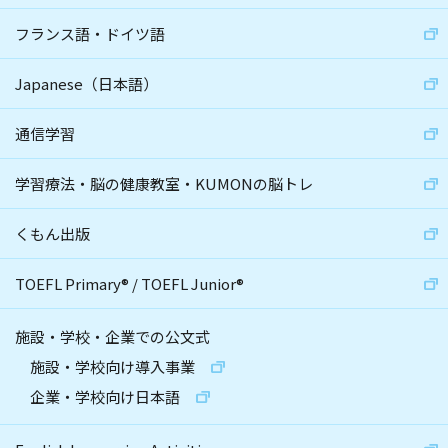
フランス語・ドイツ語
Japanese（日本語）
通信学習
学習療法・脳の健康教室・KUMONの脳トレ
くもん出版
TOEFL Primary
®
/
TOEFL Junior
®
施設・学校・企業での公文式
施設・学校向け導入事業
企業・学校向け日本語