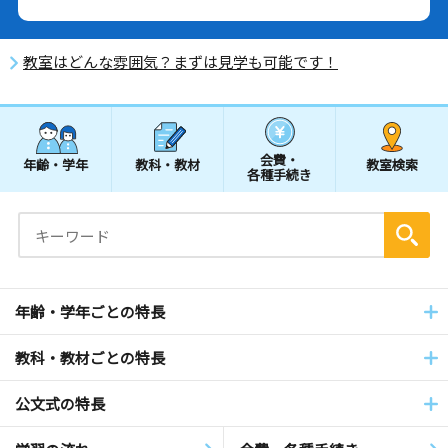
教室はどんな雰囲気？まずは見学も可能です！
会費・
年齢・学年
教科・教材
教室検索
各種手続き
年齢・学年ごとの特長
教科・教材ごとの特長
公文式の特長