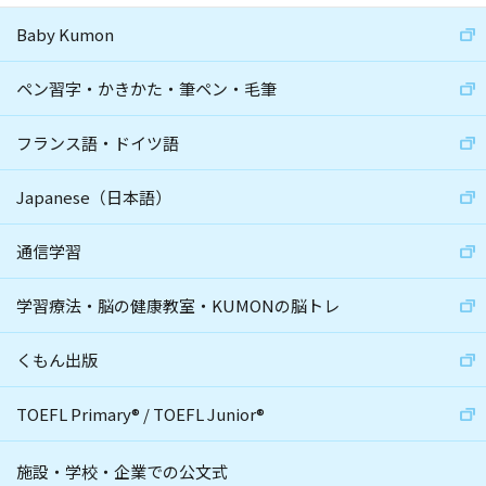
Baby Kumon
ペン習字・かきかた・筆ペン・毛筆
フランス語・ドイツ語
Japanese（日本語）
通信学習
学習療法・脳の健康教室・KUMONの脳トレ
くもん出版
TOEFL Primary
®
/
TOEFL Junior
®
施設・学校・企業での公文式