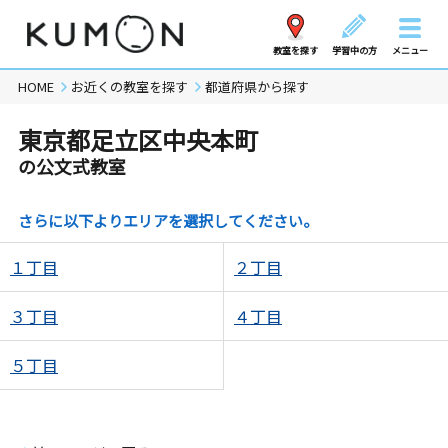
教室を探す
学習中の方
メニュー
HOME
お近くの教室を探す
都道府県から探す
東京都足立区中央本町
の公文式教室
さらに以下よりエリアを選択してください。
１丁目
２丁目
３丁目
４丁目
５丁目