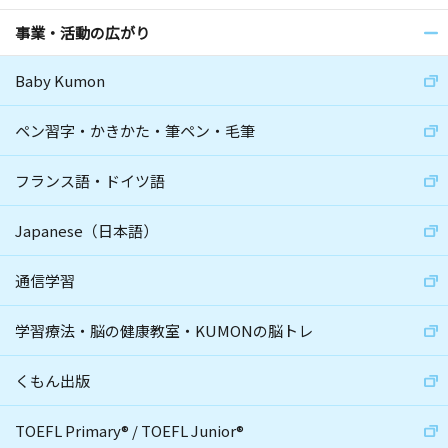
事業・活動の広がり
Baby Kumon
ペン習字・かきかた・筆ペン・毛筆
フランス語・ドイツ語
Japanese（日本語）
通信学習
学習療法・脳の健康教室・KUMONの脳トレ
くもん出版
TOEFL Primary
®
/
TOEFL Junior
®