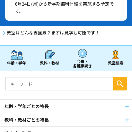
8月24日(月)から新学期無料体験を実施する予定で
す。
教室はどんな雰囲気？まずは見学も可能です！
会費・
年齢・学年
教科・教材
教室検索
各種手続き
年齢・学年ごとの特長
教科・教材ごとの特長