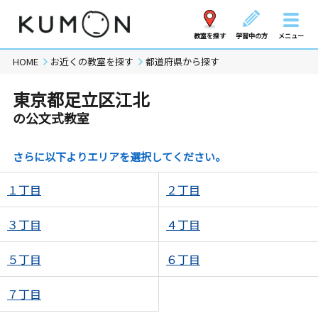
教室を探す
学習中の方
メニュー
HOME
お近くの教室を探す
都道府県から探す
東京都足立区江北
の公文式教室
さらに以下よりエリアを選択してください。
１丁目
２丁目
３丁目
４丁目
５丁目
６丁目
７丁目