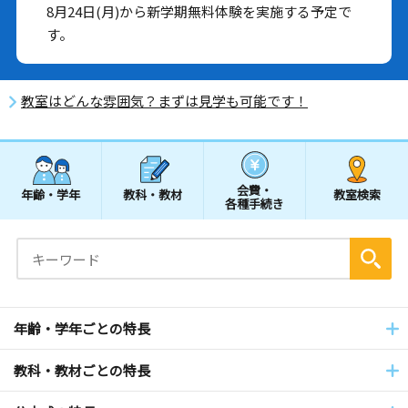
8月24日(月)から新学期無料体験を実施する予定で
す。
教室はどんな雰囲気？まずは見学も可能です！
会費・
年齢・学年
教科・教材
教室検索
各種手続き
年齢・学年ごとの特長
教科・教材ごとの特長