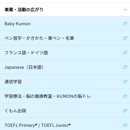
事業・活動の広がり
Baby Kumon
ペン習字・かきかた・筆ペン・毛筆
フランス語・ドイツ語
Japanese（日本語）
通信学習
学習療法・脳の健康教室・KUMONの脳トレ
くもん出版
TOEFL Primary
®
/
TOEFL Junior
®