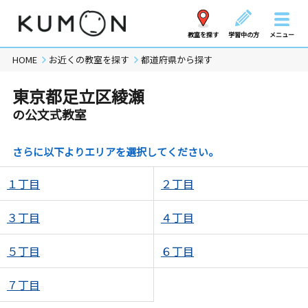
教室を探す
学習中の方
メニュー
HOME
お近くの教室を探す
都道府県から探す
東京都足立区綾瀬
の公文式教室
さらに以下よりエリアを選択してください。
１丁目
２丁目
３丁目
４丁目
５丁目
６丁目
７丁目