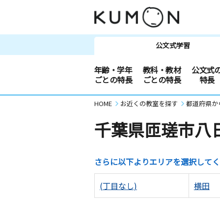
公文式学習
年齢・学年
教科・教材
公文式
ごとの特長
ごとの特長
特長
HOME
お近くの教室を探す
都道府県か
千葉県匝瑳市八
さらに以下よりエリアを選択してく
(丁目なし)
横田