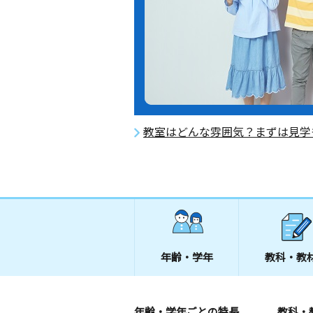
教室はどんな雰囲気？まずは見学
年齢・学年
教科・教
年齢・学年ごとの特長
教科・