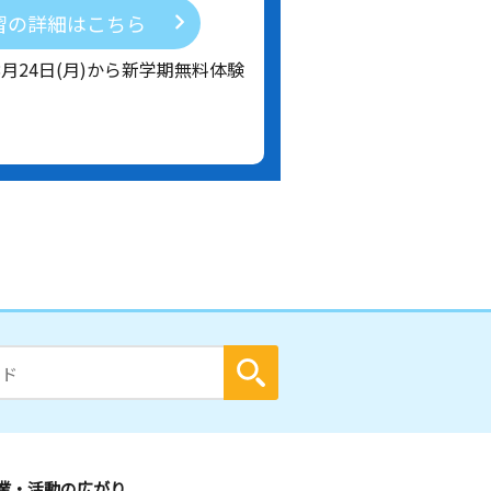
習の詳細はこちら
8月24日(月)から新学期無料体験
業・活動の広がり