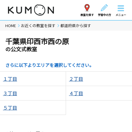
教室を探す
学習中の方
メニュー
HOME
お近くの教室を探す
都道府県から探す
千葉県印西市西の原
の公文式教室
さらに以下よりエリアを選択してください。
１丁目
２丁目
３丁目
４丁目
５丁目