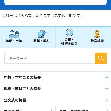
教室はどんな雰囲気？まずは見学も可能です！
会費・
年齢・学年
教科・教材
教室検索
各種手続き
年齢・学年ごとの特長
教科・教材ごとの特長
公文式の特長