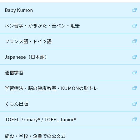
Baby Kumon
ペン習字・かきかた・筆ペン・毛筆
フランス語・ドイツ語
Japanese（日本語）
通信学習
学習療法・脳の健康教室・KUMONの脳トレ
くもん出版
TOEFL Primary
®
/
TOEFL Junior
®
施設・学校・企業での公文式