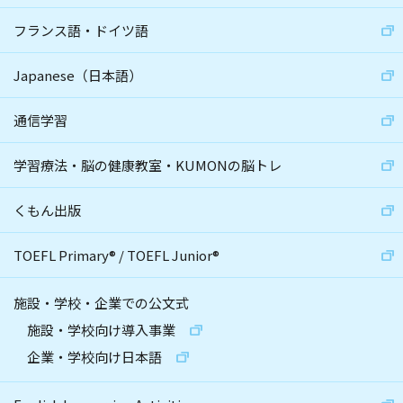
フランス語・ドイツ語
Japanese（日本語）
通信学習
学習療法・脳の健康教室・KUMONの脳トレ
くもん出版
TOEFL Primary
®
/
TOEFL Junior
®
施設・学校・企業での公文式
施設・学校向け導入事業
企業・学校向け日本語