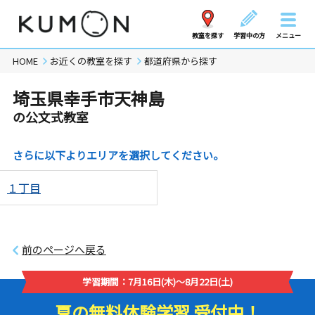
教室を探す
学習中の方
メニュー
HOME
お近くの教室を探す
都道府県から探す
埼玉県幸手市天神島
の公文式教室
さらに以下よりエリアを選択してください。
１丁目
前のページへ戻る
学習期間：7月16日(木)～8月22日(土)
夏の無料体験学習 受付中！