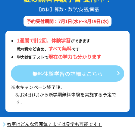
【教科】算数・数学/英語/国語
予約受付期間：7月1日(水)～8月19日(水)
1週間で計2回、体験学習
ができます
すべて無料
教材費など含め、
です
現在の学力も分かります
学力診断テストで
無料体験学習の詳細はこちら
※本キャンペーン終了後、
8月24日(月)から新学期無料体験を実施する予定で
す。
教室はどんな雰囲気？まずは見学も可能です！