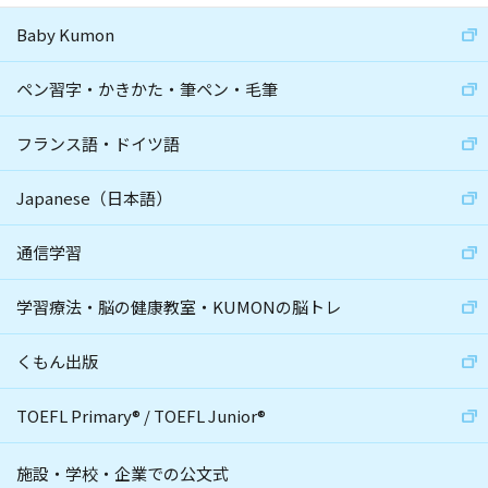
Baby Kumon
ペン習字・かきかた・筆ペン・毛筆
フランス語・ドイツ語
Japanese（日本語）
通信学習
学習療法・脳の健康教室・KUMONの脳トレ
くもん出版
TOEFL Primary
®
/
TOEFL Junior
®
施設・学校・企業での公文式