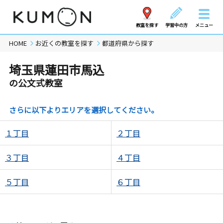
教室を探す
学習中の方
メニュー
HOME
お近くの教室を探す
都道府県から探す
埼玉県蓮田市馬込
の公文式教室
さらに以下よりエリアを選択してください。
１丁目
２丁目
３丁目
４丁目
５丁目
６丁目