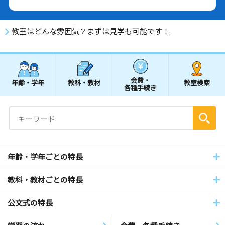
教室はどんな雰囲気？まずは見学も可能です！
会費・
年齢・学年
教科・教材
教室検索
各種手続き
年齢・学年ごとの特長
教科・教材ごとの特長
公文式の特長