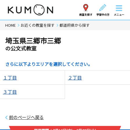
教室を探す
学習中の方
メニュー
HOME
お近くの教室を探す
都道府県から探す
埼玉県三郷市三郷
の公文式教室
さらに以下よりエリアを選択してください。
１丁目
２丁目
３丁目
前のページへ戻る