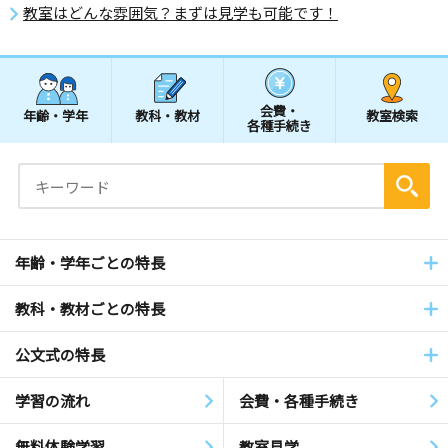
教室はどんな雰囲気？まずは見学も可能です！
会費・
年齢・学年
教科・教材
教室検索
各種手続き
年齢・学年ごとの特長
教科・教材ごとの特長
公文式の特長
学習の流れ
会費・各種手続き
無料体験学習
教室見学