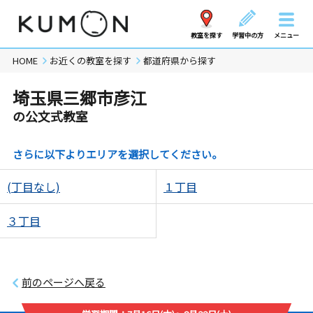
教室を探す
学習中の方
メニュー
HOME
お近くの教室を探す
都道府県から探す
埼玉県三郷市彦江
の公文式教室
さらに以下よりエリアを選択してください。
(丁目なし)
１丁目
３丁目
前のページへ戻る