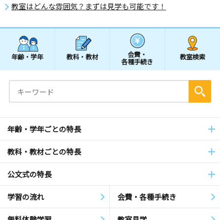
教室はどんな雰囲気？まずは見学も可能です！
会費・
年齢・学年
教科・教材
教室検索
各種手続き
年齢・学年ごとの特長
教科・教材ごとの特長
公文式の特長
学習の流れ
会費・各種手続き
無料体験学習
教室見学