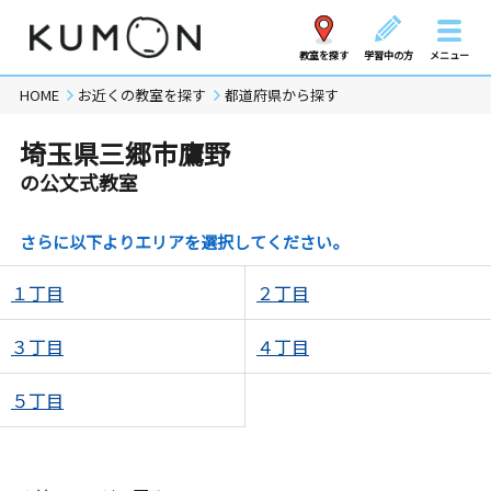
教室を探す
学習中の方
メニュー
HOME
お近くの教室を探す
都道府県から探す
埼玉県三郷市鷹野
の公文式教室
さらに以下よりエリアを選択してください。
１丁目
２丁目
３丁目
４丁目
５丁目