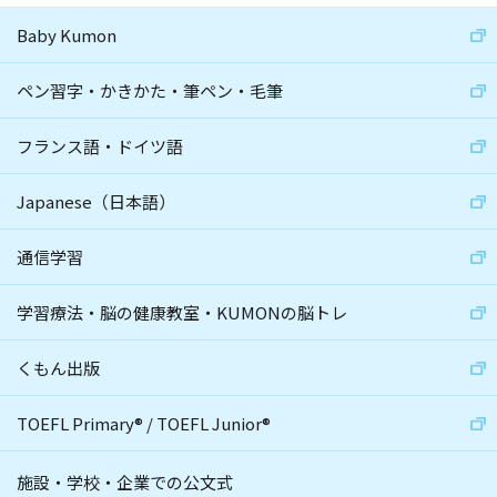
Baby Kumon
ペン習字・かきかた・筆ペン・毛筆
フランス語・ドイツ語
Japanese（日本語）
通信学習
学習療法・脳の健康教室・KUMONの脳トレ
くもん出版
TOEFL Primary
®
/
TOEFL Junior
®
施設・学校・企業での公文式