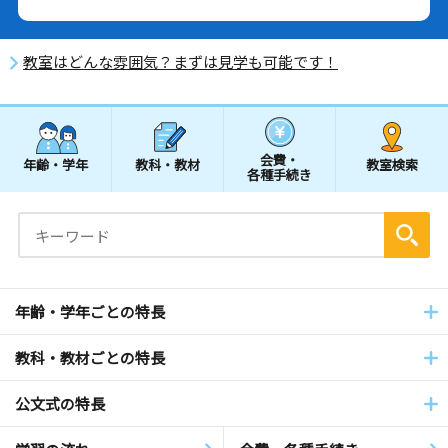
教室はどんな雰囲気？まずは見学も可能です！
会費・
年齢・学年
教科・教材
教室検索
各種手続き
年齢・学年ごとの特長
教科・教材ごとの特長
公文式の特長