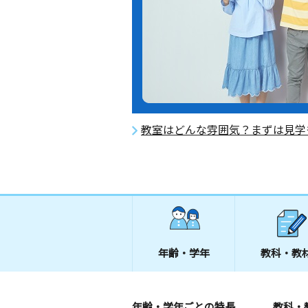
教室はどんな雰囲気？まずは見学
年齢・学年
教科・教
年齢・学年ごとの特長
教科・