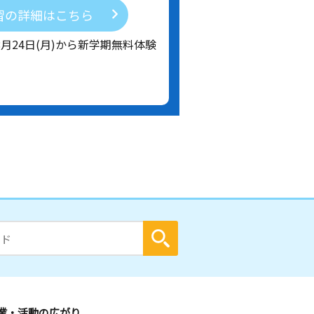
習の詳細はこちら
8月24日(月)から新学期無料体験
業・活動の広がり