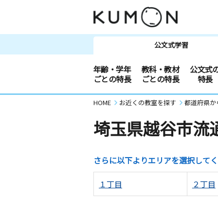
公文式学習
年齢・学年
教科・教材
公文式
ごとの特長
ごとの特長
特長
HOME
お近くの教室を探す
都道府県か
埼玉県越谷市流
さらに以下よりエリアを選択してく
１丁目
２丁目