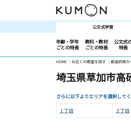
公文式学習
年齢・学年
教科・教材
公文式
ごとの特長
ごとの特長
特長
HOME
お近くの教室を探す
都道府県か
埼玉県草加市高
さらに以下よりエリアを選択してく
１丁目
２丁目