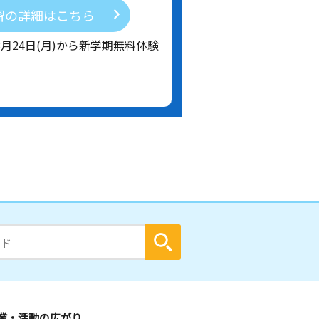
習の詳細はこちら
8月24日(月)から新学期無料体験
業・活動の広がり