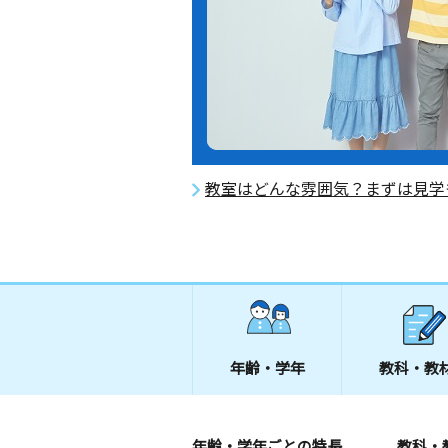
教室はどんな雰囲気？まずは見学
年齢・学年
教科・教
年齢・学年ごとの特長
教科・