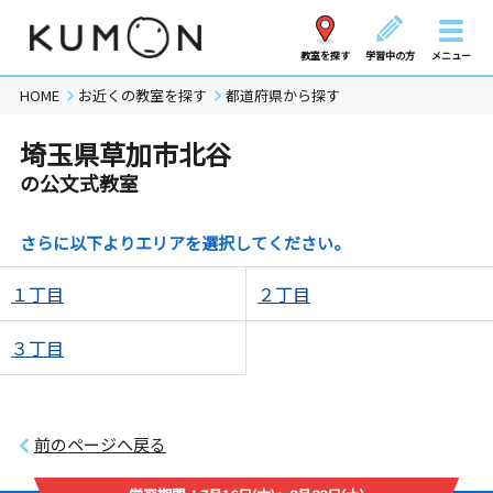
教室を探す
学習中の方
メニュー
HOME
お近くの教室を探す
都道府県から探す
埼玉県草加市北谷
の公文式教室
さらに以下よりエリアを選択してください。
１丁目
２丁目
３丁目
前のページへ戻る