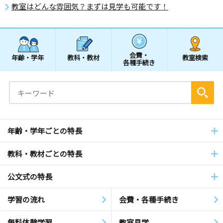
教室はどんな雰囲気？まずは見学も可能です！
会費・
年齢・学年
教科・教材
教室検索
各種手続き
年齢・学年ごとの特長
教科・教材ごとの特長
公文式の特長
学習の流れ
会費・各種手続き
無料体験学習
教室見学