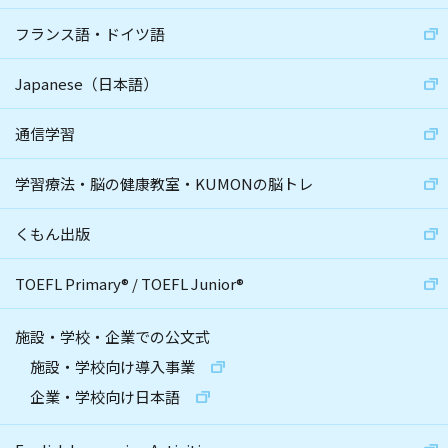
フランス語・ドイツ語
Japanese（日本語）
通信学習
学習療法・脳の健康教室・KUMONの脳トレ
くもん出版
TOEFL Primary
®
/
TOEFL Junior
®
施設・学校・企業での公文式
施設・学校向け導入事業
企業・学校向け日本語