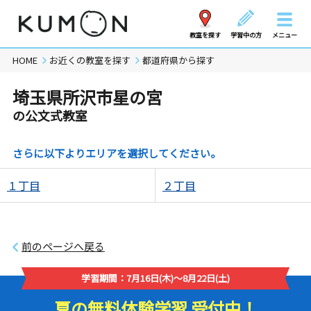
教室を探す
学習中の方
メニュー
HOME
お近くの教室を探す
都道府県から探す
埼玉県所沢市星の宮
の公文式教室
さらに以下よりエリアを選択してください。
１丁目
２丁目
前のページへ戻る
学習期間：7月16日(木)～8月22日(土)
夏の無料体験学習 受付中！