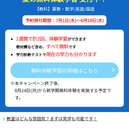
【教科】算数・数学/英語/国語
予約受付期間：7月1日(水)～8月19日(水)
1週間で計2回、体験学習
ができます
すべて無料
教材費など含め、
です
現在の学力も分かります
学力診断テストで
無料体験学習の詳細はこちら
※本キャンペーン終了後、
8月24日(月)から新学期無料体験を実施する予定で
す。
教室はどんな雰囲気？まずは見学も可能です！