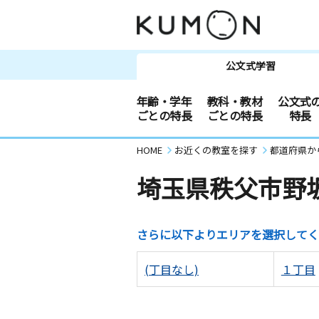
公文式学習
年齢・学年
教科・教材
公文式
ごとの特長
ごとの特長
特長
HOME
お近くの教室を探す
都道府県か
埼玉県秩父市野
さらに以下よりエリアを選択してく
(丁目なし)
１丁目