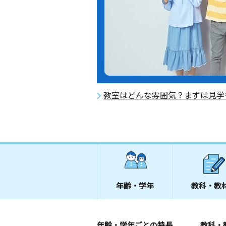
教室はどんな雰囲気？まずは見学
年齢・学年
教科・教
年齢・学年ごとの特長
教科・