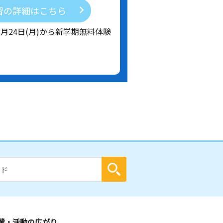
習の詳細はこちら
8月24日(月)から新学期無料体験
業・活動の広がり