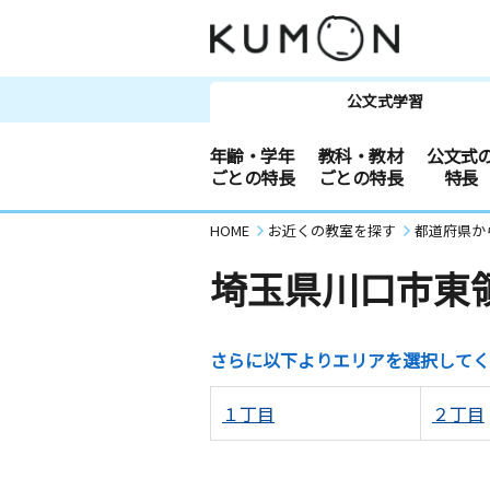
公文式学習
年齢・学年
教科・教材
公文式
ごとの特長
ごとの特長
特長
HOME
お近くの教室を探す
都道府県か
埼玉県川口市東
さらに以下よりエリアを選択してく
１丁目
２丁目