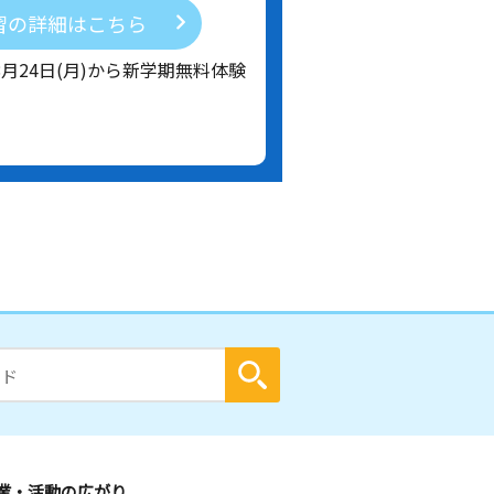
習の詳細はこちら
8月24日(月)から新学期無料体験
業・活動の広がり