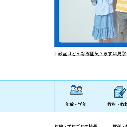
教室はどんな雰囲気？まずは見学
年齢・学年
教科・教
年齢・学年ごとの特長
教科・