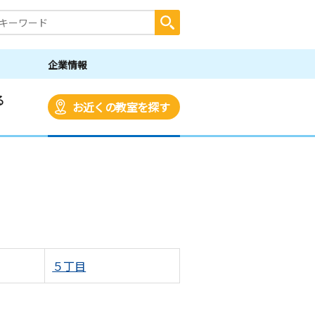
企業情報
る
お近くの教室を探す
５丁目