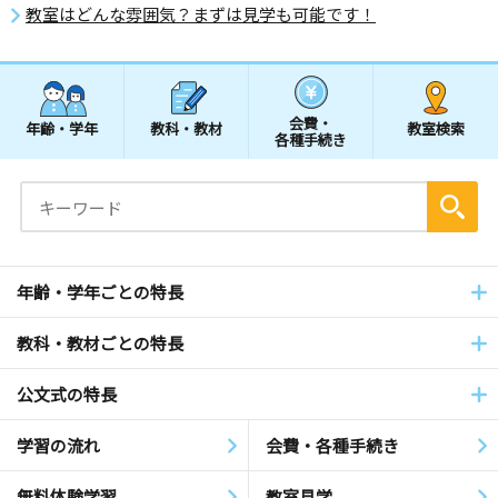
教室はどんな雰囲気？まずは見学も可能です！
会費・
年齢・学年
教科・教材
教室検索
各種手続き
年齢・学年ごとの特長
教科・教材ごとの特長
公文式の特長
学習の流れ
会費・各種手続き
無料体験学習
教室見学