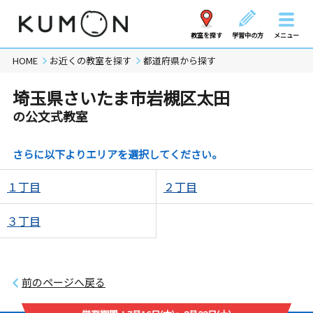
教室を探す
学習中の方
メニュー
HOME
お近くの教室を探す
都道府県から探す
埼玉県さいたま市岩槻区太田
の公文式教室
さらに以下よりエリアを選択してください。
１丁目
２丁目
３丁目
前のページへ戻る