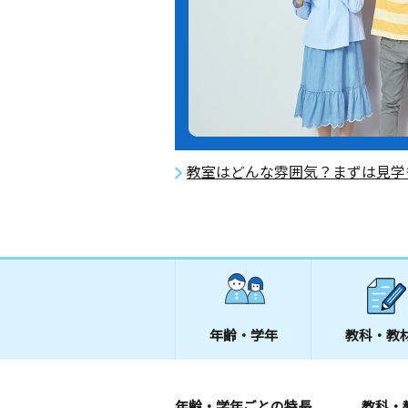
教室はどんな雰囲気？まずは見学
年齢・学年
教科・教
年齢・学年ごとの特長
教科・