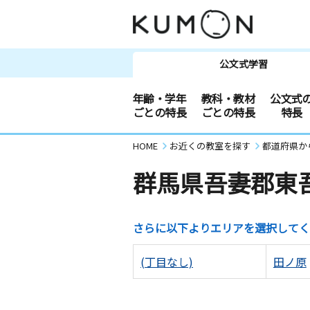
公文式学習
年齢・学年
教科・教材
公文式
ごとの特長
ごとの特長
特長
HOME
お近くの教室を探す
都道府県か
群馬県吾妻郡東
さらに以下よりエリアを選択してく
(丁目なし)
田ノ原