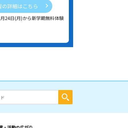
習の詳細はこちら
8月24日(月)から新学期無料体験
業・活動の広がり