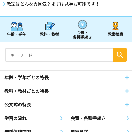
教室はどんな雰囲気？まずは見学も可能です！
会費・
年齢・学年
教科・教材
教室検索
各種手続き
年齢・学年ごとの特長
教科・教材ごとの特長
公文式の特長
学習の流れ
会費・各種手続き
無料体験学習
教室見学