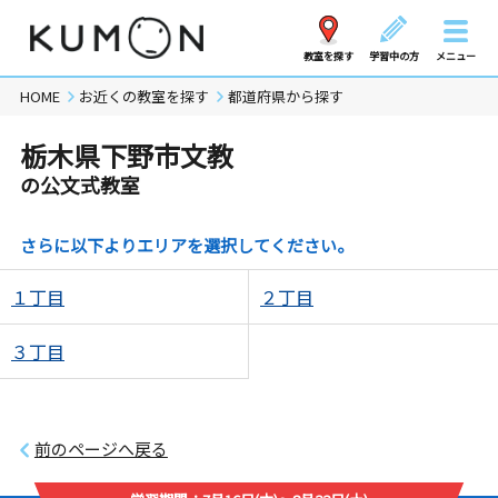
教室を探す
学習中の方
メニュー
HOME
お近くの教室を探す
都道府県から探す
栃木県下野市文教
の公文式教室
さらに以下よりエリアを選択してください。
１丁目
２丁目
３丁目
前のページへ戻る