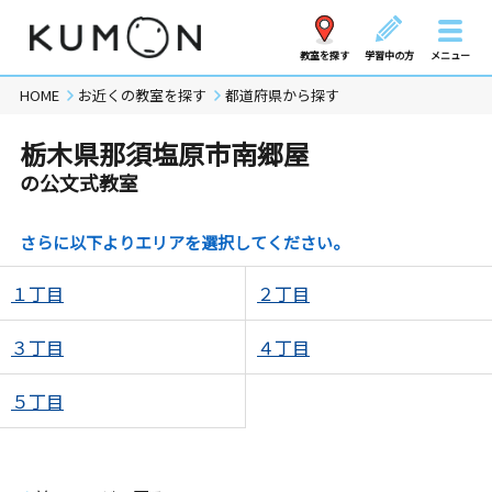
教室を探す
学習中の方
メニュー
HOME
お近くの教室を探す
都道府県から探す
栃木県那須塩原市南郷屋
の公文式教室
さらに以下よりエリアを選択してください。
１丁目
２丁目
３丁目
４丁目
５丁目