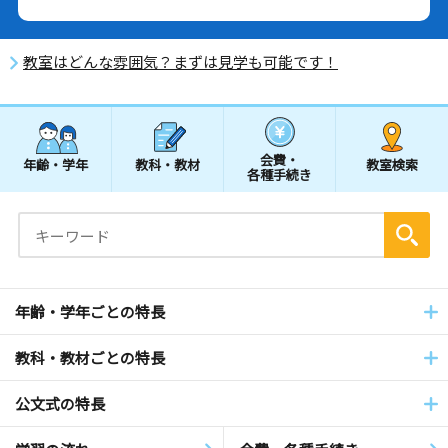
教室はどんな雰囲気？まずは見学も可能です！
会費・
年齢・学年
教科・教材
教室検索
各種手続き
年齢・学年ごとの特長
教科・教材ごとの特長
公文式の特長