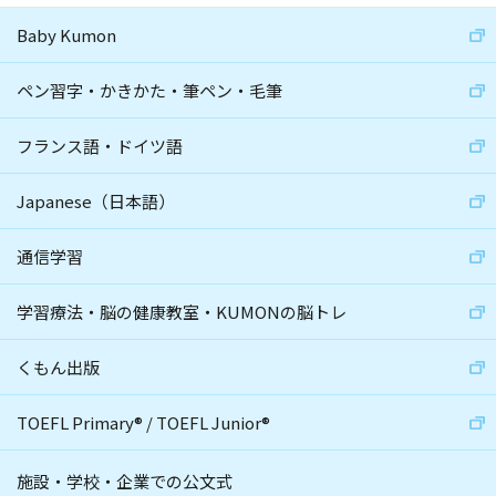
Baby Kumon
ペン習字・かきかた・筆ペン・毛筆
フランス語・ドイツ語
Japanese（日本語）
通信学習
学習療法・脳の健康教室・KUMONの脳トレ
くもん出版
TOEFL Primary
®
/
TOEFL Junior
®
施設・学校・企業での公文式