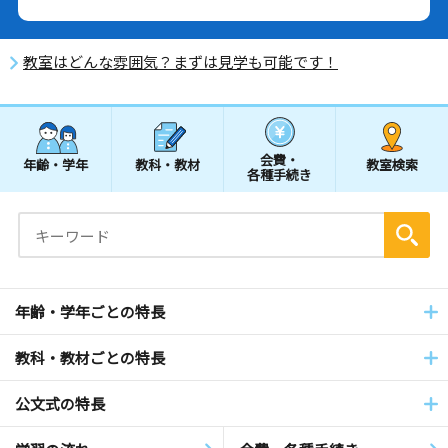
教室はどんな雰囲気？まずは見学も可能です！
会費・
年齢・学年
教科・教材
教室検索
各種手続き
年齢・学年ごとの特長
教科・教材ごとの特長
公文式の特長