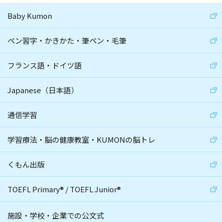
Baby Kumon
ペン習字・かきかた・筆ペン・毛筆
フランス語・ドイツ語
Japanese（日本語）
通信学習
学習療法・脳の健康教室・KUMONの脳トレ
くもん出版
TOEFL Primary
®
/
TOEFL Junior
®
施設・学校・企業での公文式