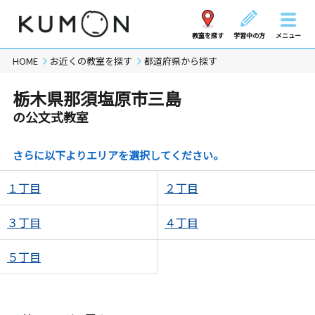
教室を探す
学習中の方
メニュー
HOME
お近くの教室を探す
都道府県から探す
栃木県那須塩原市三島
の公文式教室
さらに以下よりエリアを選択してください。
１丁目
２丁目
３丁目
４丁目
５丁目