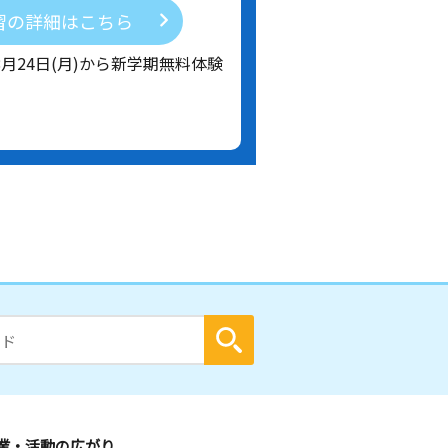
習の詳細はこちら
8月24日(月)から新学期無料体験
業・活動の広がり