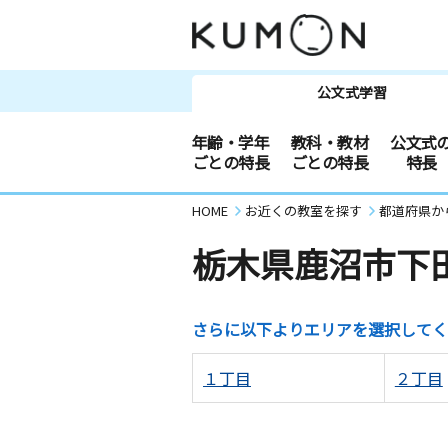
公文式学習
年齢・学年
教科・教材
公文式
ごとの特長
ごとの特長
特長
HOME
お近くの教室を探す
都道府県か
栃木県鹿沼市下
さらに以下よりエリアを選択してく
１丁目
２丁目