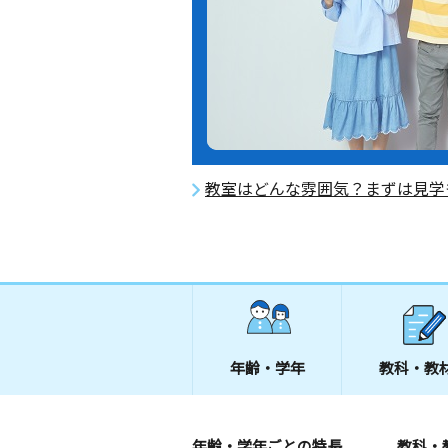
教室はどんな雰囲気？まずは見学
年齢・学年
教科・教
年齢・学年ごとの特長
教科・