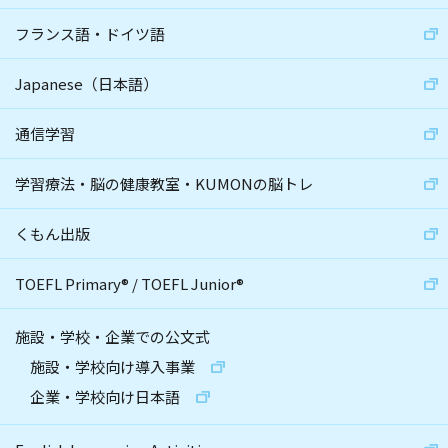
フランス語・ドイツ語
Japanese（日本語）
通信学習
学習療法・脳の健康教室・KUMONの脳トレ
くもん出版
TOEFL Primary
®
/
TOEFL Junior
®
施設・学校・企業での公文式
施設・学校向け導入事業
企業・学校向け日本語