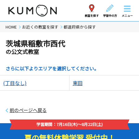
教室を探す
学習中の方
メニュー
HOME
お近くの教室を探す
都道府県から探す
茨城県稲敷市西代
の公文式教室
さらに以下よりエリアを選択してください。
(丁目なし)
東田
前のページへ戻る
学習期間：7月16日(木)～8月22日(土)
夏の無料体験学習 受付中！