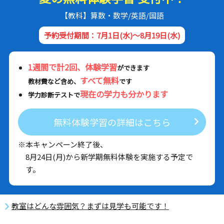
【教科】算数・数学/英語/国語
予約受付期間：7月1日(水)～8月19日(水)
1週間で計2回、体験学習
ができます
すべて無料
教材費など含め、
です
現在の学力も分かります
学力診断テストで
無料体験学習の詳細はこちら
※本キャンペーン終了後、
8月24日(月)から新学期無料体験を実施する予定で
す。
教室はどんな雰囲気？まずは見学も可能です！