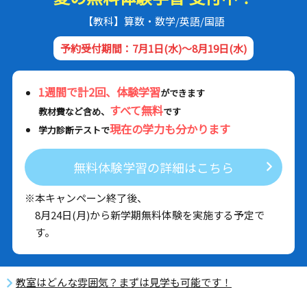
【教科】算数・数学/英語/国語
予約受付期間：7月1日(水)～8月19日(水)
1週間で計2回、体験学習
ができます
すべて無料
教材費など含め、
です
現在の学力も分かります
学力診断テストで
無料体験学習の詳細はこちら
※本キャンペーン終了後、
8月24日(月)から新学期無料体験を実施する予定で
す。
教室はどんな雰囲気？まずは見学も可能です！