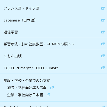
フランス語・ドイツ語
Japanese（日本語）
通信学習
学習療法・脳の健康教室・KUMONの脳トレ
くもん出版
TOEFL Primary
®
/
TOEFL Junior
®
施設・学校・企業での公文式
施設・学校向け導入事業
企業・学校向け日本語