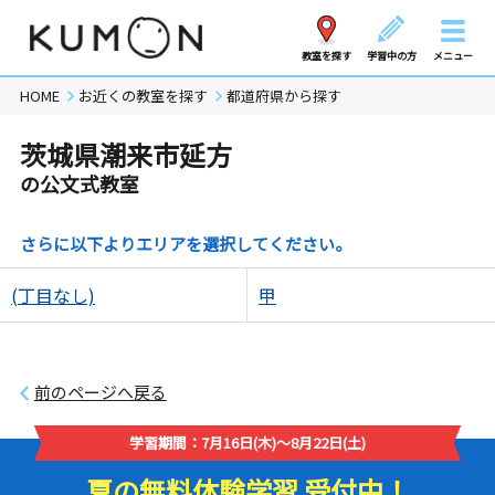
教室を探す
学習中の方
メニュー
HOME
お近くの教室を探す
都道府県から探す
茨城県潮来市延方
の公文式教室
さらに以下よりエリアを選択してください。
(丁目なし)
甲
前のページへ戻る
学習期間：7月16日(木)～8月22日(土)
夏の無料体験学習 受付中！