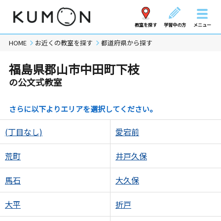
教室を探す
学習中の方
メニュー
HOME
お近くの教室を探す
都道府県から探す
福島県郡山市中田町下枝
の公文式教室
さらに以下よりエリアを選択してください。
(丁目なし)
愛宕前
荒町
井戸久保
馬石
大久保
大平
折戸