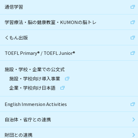
通信学習
学習療法・脳の健康教室・KUMONの脳トレ
くもん出版
TOEFL Primary
®
/
TOEFL Junior
®
施設・学校・企業での公文式
施設・学校向け導入事業
企業・学校向け日本語
English Immersion Activities
自治体・省庁との連携
財団との連携