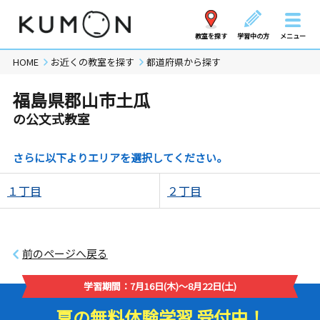
教室を探す
学習中の方
メニュー
HOME
お近くの教室を探す
都道府県から探す
福島県郡山市土瓜
の公文式教室
さらに以下よりエリアを選択してください。
１丁目
２丁目
前のページへ戻る
学習期間：7月16日(木)～8月22日(土)
夏の無料体験学習 受付中！