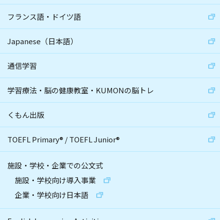
フランス語・ドイツ語
Japanese（日本語）
通信学習
学習療法・脳の健康教室・KUMONの脳トレ
くもん出版
TOEFL Primary
®
/
TOEFL Junior
®
施設・学校・企業での公文式
施設・学校向け導入事業
企業・学校向け日本語