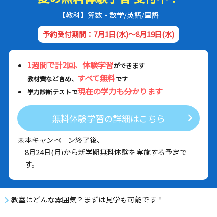
【教科】算数・数学/英語/国語
予約受付期間：7月1日(水)～8月19日(水)
1週間で計2回、体験学習
ができます
すべて無料
教材費など含め、
です
現在の学力も分かります
学力診断テストで
無料体験学習の詳細はこちら
※本キャンペーン終了後、
8月24日(月)から新学期無料体験を実施する予定で
す。
教室はどんな雰囲気？まずは見学も可能です！