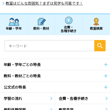
教室はどんな雰囲気？まずは見学も可能です！
会費・
年齢・学年
教科・教材
教室検索
各種手続き
年齢・学年ごとの特長
教科・教材ごとの特長
公文式の特長
学習の流れ
会費・各種手続き
無料体験学習
教室見学