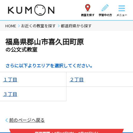
教室を探す
学習中の方
メニュー
HOME
お近くの教室を探す
都道府県から探す
福島県郡山市喜久田町原
の公文式教室
さらに以下よりエリアを選択してください。
１丁目
２丁目
３丁目
前のページへ戻る