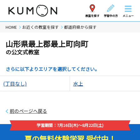
教室を探す
学習中の方
メニュー
HOME
お近くの教室を探す
都道府県から探す
山形県最上郡最上町向町
の公文式教室
さらに以下よりエリアを選択してください。
(丁目なし)
水上
前のページへ戻る
学習期間：7月16日(木)～8月22日(土)
夏の無料体験学習 受付中！