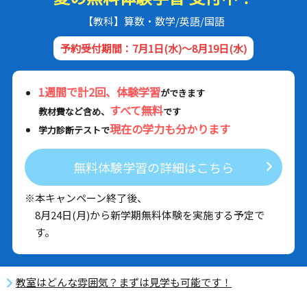
【教科】算数・数学/英語/国語
予約受付期間：7月1日(水)～8月19日(水)
1週間で計2回、体験学習
ができます
すべて無料
教材費など含め、
です
現在の学力も分かります
学力診断テストで
無料体験学習の詳細はこちら
※本キャンペーン終了後、
8月24日(月)から新学期無料体験を実施する予定で
す。
教室はどんな雰囲気？まずは見学も可能です！