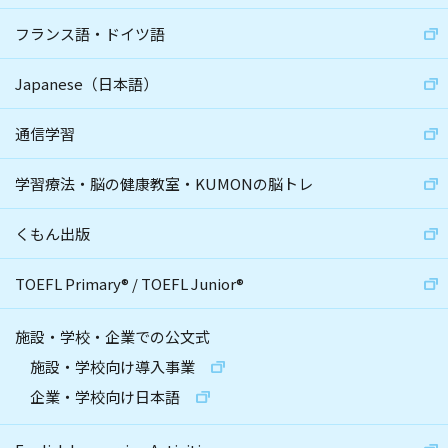
フランス語・ドイツ語
Japanese（日本語）
通信学習
学習療法・脳の健康教室・KUMONの脳トレ
くもん出版
TOEFL Primary
®
/
TOEFL Junior
®
施設・学校・企業での公文式
施設・学校向け導入事業
企業・学校向け日本語