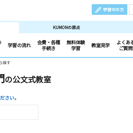
学習中の方
KUMONの原点
の
会費・各種
無料体験
よくあ
学習の流れ
教室見学
手続き
学習
ご質問
ら探す
門
の公文式教室
ださい。