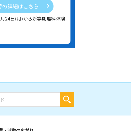
習の詳細はこちら
8月24日(月)から新学期無料体験
業・活動の広がり