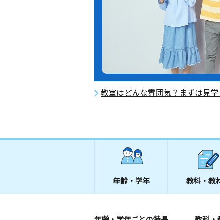
教室はどんな雰囲気？まずは見学
年齢・学年
教科・教
年齢・学年ごとの特長
教科・