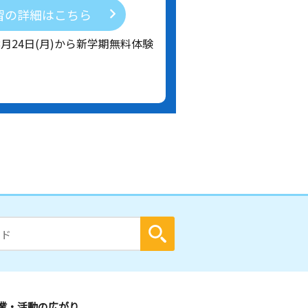
習の詳細はこちら
8月24日(月)から新学期無料体験
業・活動の広がり