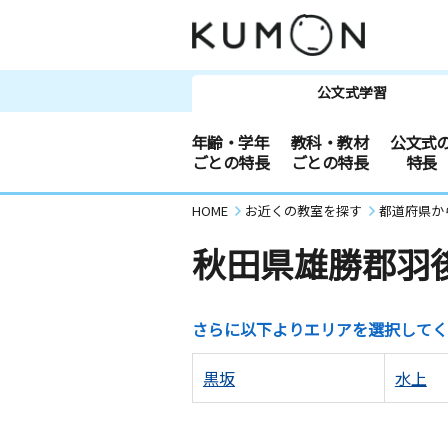
公文式学習
年齢・学年
教科・教材
公文式
ごとの特長
ごとの特長
特長
HOME
お近くの教室を探す
都道府県か
秋田県雄勝郡羽
さらに以下よりエリアを選択してく
黒坂
水上