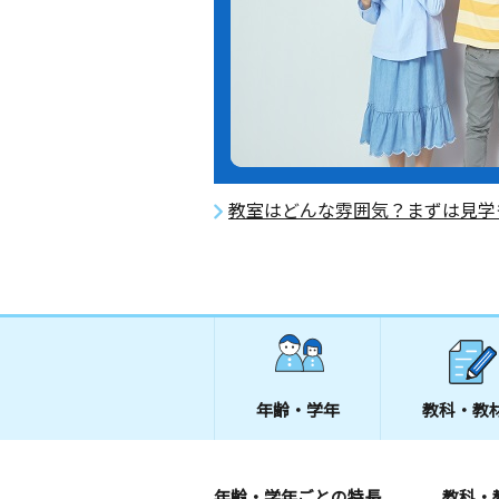
教室はどんな雰囲気？まずは見学
年齢・学年
教科・教
年齢・学年ごとの特長
教科・