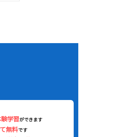
！
体験学習
ができます
べて無料
です