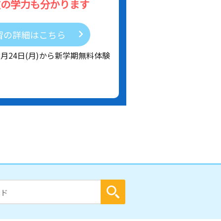
在の学力も分かります
習の詳細はこちら
8月24日(月)から新学期無料体験