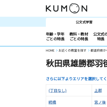
公文式学習
年齢・学年
教科・教材
公文式
ごとの特長
ごとの特長
特長
HOME
お近くの教室を探す
都道府県か
秋田県雄勝郡羽
さらに以下よりエリアを選択してく
(丁目なし)
上郡
続橋
宮ノ後