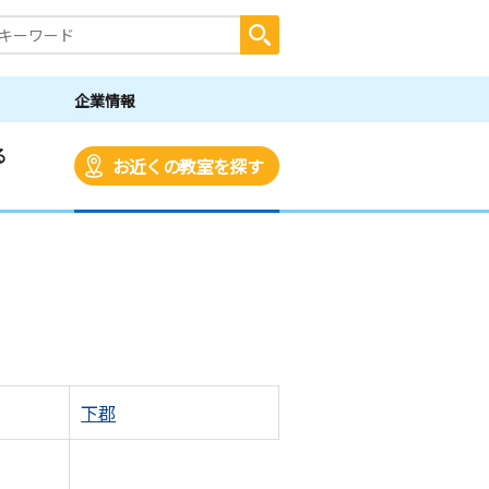
企業情報
る
お近くの教室を探す
下郡