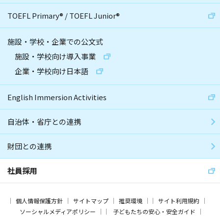
TOEFL Primary
®
/
TOEFL Junior
®
施設・学校・企業での公文式
施設・学校向け導入事業
企業・学校向け日本語
English Immersion Activities
自治体・省庁との連携
財団との連携
社員採用
個人情報保護方針
サイトマップ
推奨環境
サイト利用規約
ソーシャルメディアポリシー
子どもたちの安心・安全ガイド