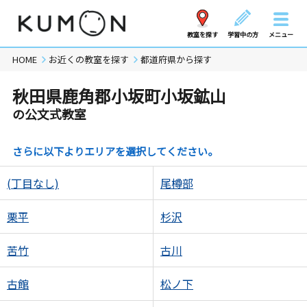
教室を探す
学習中の方
メニュー
HOME
お近くの教室を探す
都道府県から探す
秋田県鹿角郡小坂町小坂鉱山
の公文式教室
さらに以下よりエリアを選択してください。
(丁目なし)
尾樽部
栗平
杉沢
苦竹
古川
古館
松ノ下