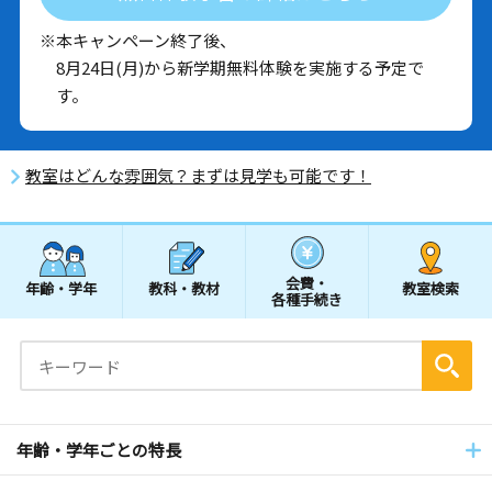
※本キャンペーン終了後、
8月24日(月)から新学期無料体験を実施する予定で
す。
教室はどんな雰囲気？まずは見学も可能です！
会費・
年齢・学年
教科・教材
教室検索
各種手続き
年齢・学年ごとの特長