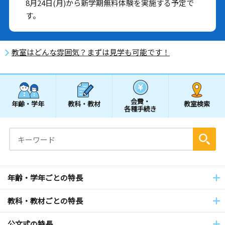
8月24日(月)から新学期無料体験を実施する予定で
す。
教室はどんな雰囲気？まずは見学も可能です！
会費・
年齢・学年
教科・教材
教室検索
各種手続き
年齢・学年ごとの特長
教科・教材ごとの特長
公文式の特長