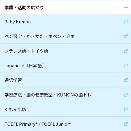
事業・活動の広がり
Baby Kumon
ペン習字・かきかた・筆ペン・毛筆
フランス語・ドイツ語
Japanese（日本語）
通信学習
学習療法・脳の健康教室・KUMONの脳トレ
くもん出版
TOEFL Primary
®
/
TOEFL Junior
®