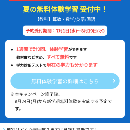
夏の無料体験学習 受付中！
【教科】算数・数学/英語/国語
予約受付期間：7月1日(水)～8月19日(水)
1週間で計2回、体験学習
ができます
すべて無料
教材費など含め、
です
現在の学力も分かります
学力診断テストで
無料体験学習の詳細はこちら
※本キャンペーン終了後、
8月24日(月)から新学期無料体験を実施する予定で
す。
教室はどんな雰囲気？まずは見学も可能です！