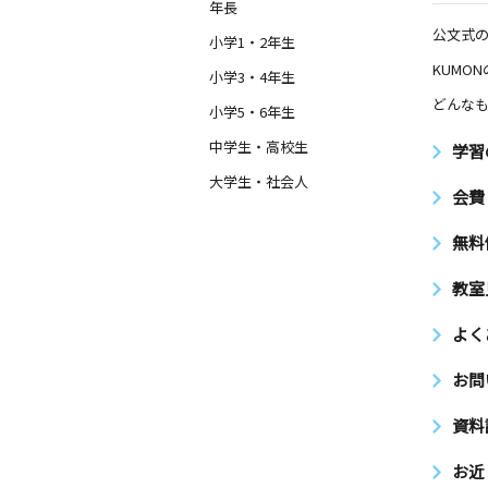
年長
公文式
小学1・2年生
KUMO
小学3・4年生
どんなも
小学5・6年生
中学生・高校生
学習
大学生・社会人
会費
無料
教室
よく
お問
資料
お近