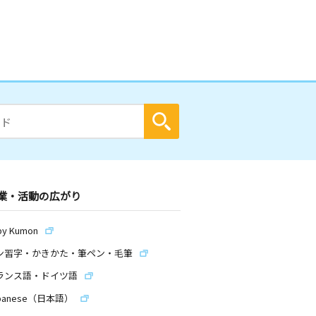
業・活動の広がり
by Kumon
ン習字・かきかた・筆ペン・毛筆
ランス語・ドイツ語
panese（日本語）