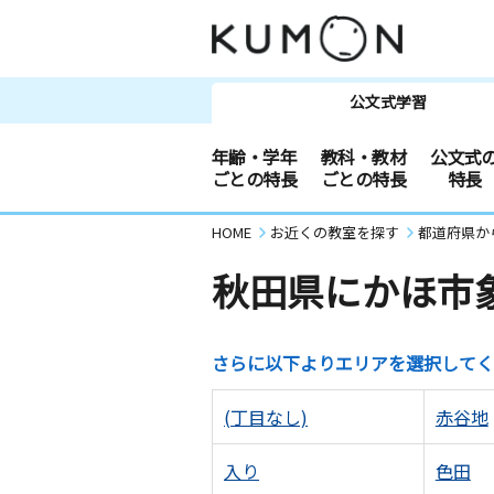
公文式学習
年齢・学年
教科・教材
公文式
ごとの特長
ごとの特長
特長
HOME
お近くの教室を探す
都道府県か
秋田県にかほ市
さらに以下よりエリアを選択してく
(丁目なし)
赤谷地
入り
色田