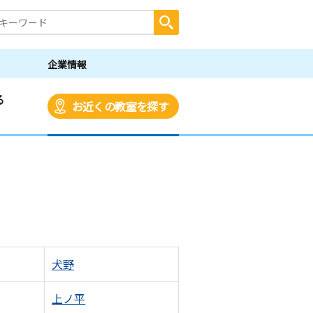
企業情報
る
お近くの教室を探す
犬野
上ノ平