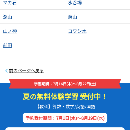
マカ石
水呑場
深山
焼山
山ノ神
コワシ水
前田
前のページへ戻る
学習期間：7月16日(木)～8月22日(土)
夏の無料体験学習 受付中！
【教科】算数・数学/英語/国語
予約受付期間：7月1日(水)～8月19日(水)