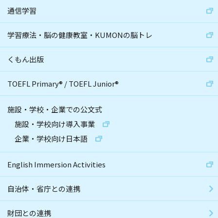
通信学習
学習療法・脳の健康教室・KUMONの脳トレ
くもん出版
TOEFL Primary
®
/
TOEFL Junior
®
施設・学校・企業での公文式
施設・学校向け導入事業
企業・学校向け日本語
English Immersion Activities
自治体・省庁との連携
財団との連携