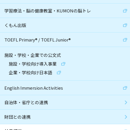
学習療法・脳の健康教室・KUMONの脳トレ
くもん出版
TOEFL Primary
®
/
TOEFL Junior
®
施設・学校・企業での公文式
施設・学校向け導入事業
企業・学校向け日本語
English Immersion Activities
自治体・省庁との連携
財団との連携