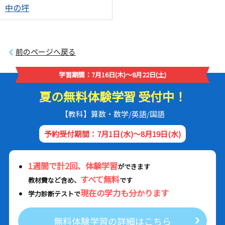
中の坪
前のページへ戻る
学習期間：7月16日(木)～8月22日(土)
夏の無料体験学習 受付中！
【教科】算数・数学/英語/国語
予約受付期間：7月1日(水)～8月19日(水)
1週間で計2回、体験学習
ができます
すべて無料
教材費など含め、
です
現在の学力も分かります
学力診断テストで
無料体験学習の詳細はこちら