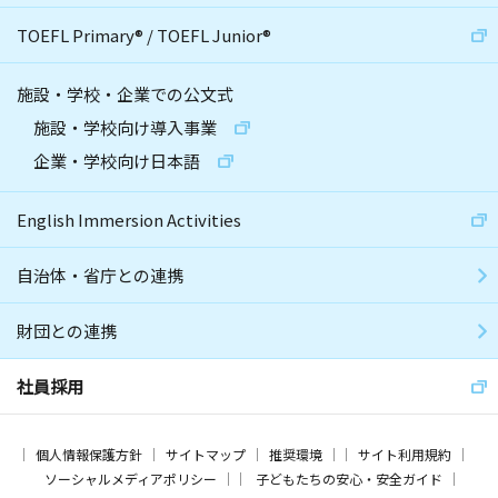
TOEFL Primary
®
/
TOEFL Junior
®
施設・学校・企業での公文式
施設・学校向け導入事業
企業・学校向け日本語
English Immersion Activities
自治体・省庁との連携
財団との連携
社員採用
個人情報保護方針
サイトマップ
推奨環境
サイト利用規約
ソーシャルメディアポリシー
子どもたちの安心・安全ガイド