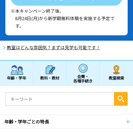
※本キャンペーン終了後、
8月24日(月)から新学期無料体験を実施する予定で
す。
教室はどんな雰囲気？まずは見学も可能です！
会費・
年齢・学年
教科・教材
教室検索
各種手続き
年齢・学年ごとの特長