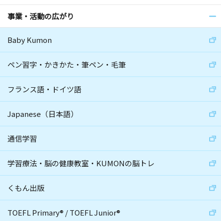
事業・活動の広がり
Baby Kumon
ペン習字・かきかた・筆ペン・毛筆
フランス語・ドイツ語
Japanese（日本語）
通信学習
学習療法・脳の健康教室・KUMONの脳トレ
くもん出版
TOEFL Primary
®
/
TOEFL Junior
®