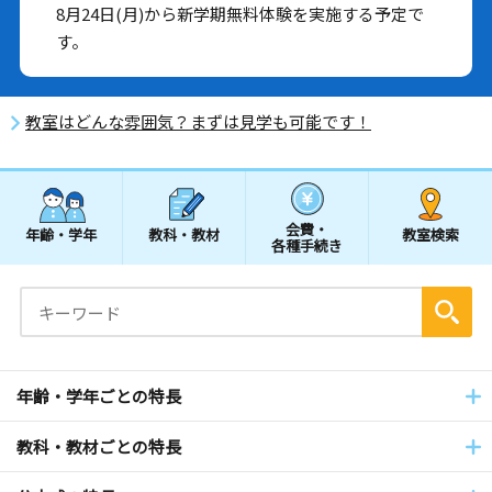
8月24日(月)から新学期無料体験を実施する予定で
す。
教室はどんな雰囲気？まずは見学も可能です！
会費・
年齢・学年
教科・教材
教室検索
各種手続き
年齢・学年ごとの特長
教科・教材ごとの特長