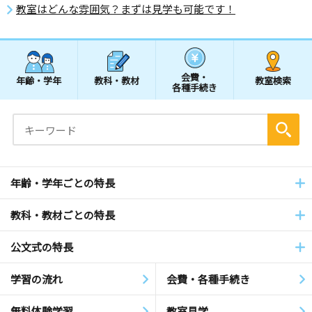
教室はどんな雰囲気？まずは見学も可能です！
会費・
年齢・学年
教科・教材
教室検索
各種手続き
年齢・学年ごとの特長
教科・教材ごとの特長
公文式の特長
学習の流れ
会費・各種手続き
無料体験学習
教室見学