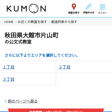
教室を探す
学習中の方
メニュー
HOME
お近くの教室を探す
都道府県から探す
秋田県大館市片山町
の公文式教室
さらに以下よりエリアを選択してください。
１丁目
２丁目
３丁目
前のページへ戻る