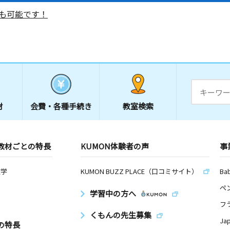
も可能です！
材
会費・
各種手続き
教室検索
教材ごとの特長
KUMON体験者の声
事
数学
KUMON BUZZ PLACE（口コミサイト）
Ba
ペ
学習中の方へ
フ
くもんの先生募集
Ja
の特長