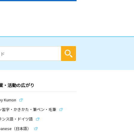
業・活動の広がり
by Kumon
ン習字・かきかた・筆ペン・毛筆
ランス語・ドイツ語
panese（日本語）