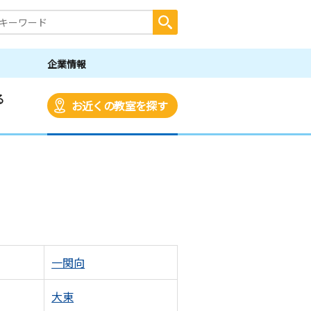
企業情報
る
お近くの教室を探す
一関向
大東