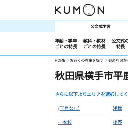
公文式学習
年齢・学年
教科・教材
公文式
ごとの特長
ごとの特長
特長
HOME
お近くの教室を探す
都道府県か
秋田県横手市平
さらに以下よりエリアを選択してく
(丁目なし)
浅舞
一本杉
後野