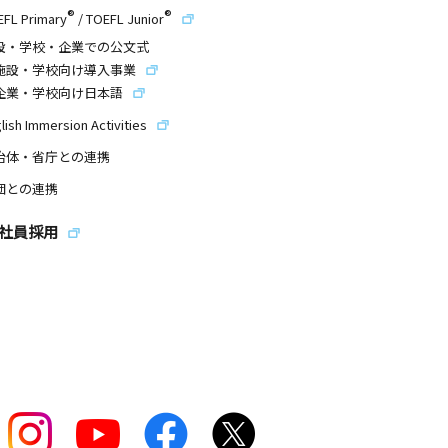
®
®
EFL Primary
/
TOEFL Junior
設・学校・企業での公文式
施設・学校向け導入事業
企業・学校向け日本語
lish Immersion Activities
治体・省庁との連携
団との連携
社員採用