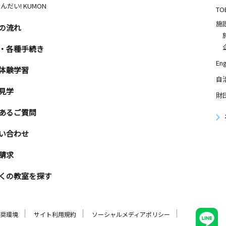
んだい! KUMON
TO
施
の流れ
・各種手続き
Eng
体験学習
自
見学
財
あるご質問
い合わせ
請求
くの教室を探す
奨環境
サイト利用規約
ソーシャルメディアポリシー