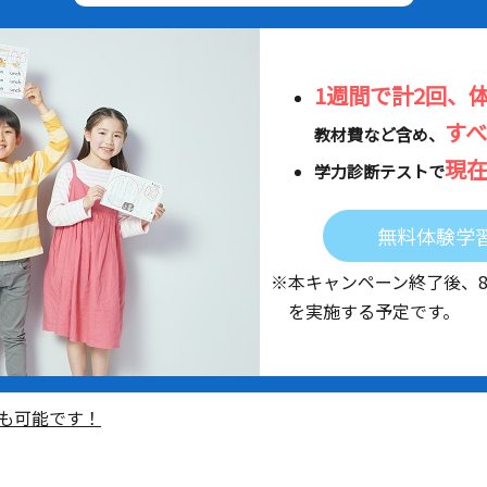
1週間で計2回、
す
教材費など含め、
現
学力診断テストで
無料体験学
※本キャンペーン終了後、
を実施する予定です。
も可能です！