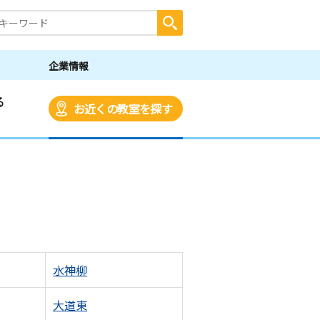
企業情報
る
お近くの教室を探す
水神柳
大道東