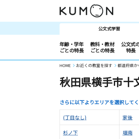
公文式学習
年齢・学年
教科・教材
公文式
ごとの特長
ごとの特長
特長
HOME
お近くの教室を探す
都道府県か
秋田県横手市十
さらに以下よりエリアを選択してく
(丁目なし)
家後
杉ノ下
堰南