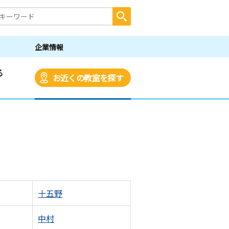
企業情報
る
お近くの教室を探す
十五野
中村