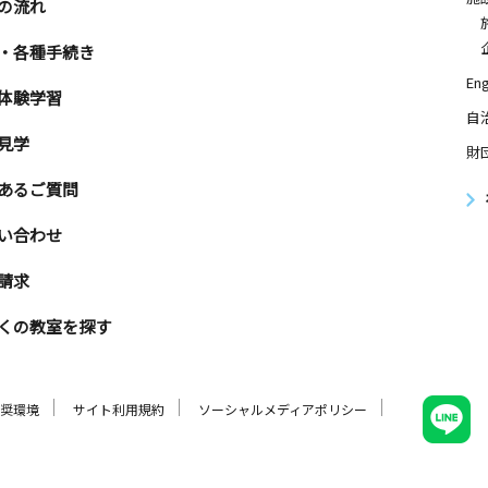
の流れ
・各種手続き
Eng
体験学習
自
見学
財
あるご質問
い合わせ
請求
くの教室を探す
奨環境
サイト利用規約
ソーシャルメディアポリシー