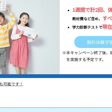
1週間で計2回、
す
教材費など含め、
現
学力診断テストで
無料体験学
※本キャンペーン終了後、
を実施する予定です。
も可能です！