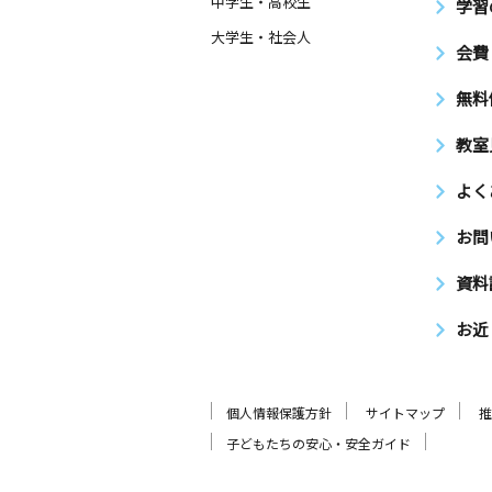
中学生・高校生
学習
大学生・社会人
会費
無料
教室
よく
お問
資料
お近
個人情報保護方針
サイトマップ
推
子どもたちの安心・安全ガイド