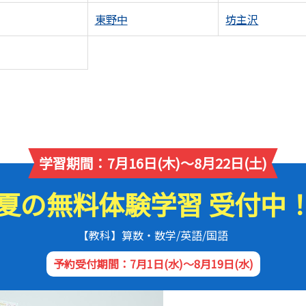
東野中
坊主沢
学習期間：7月16日(木)～8月22日(土)
夏の無料体験学習 受付中
【教科】算数・数学/英語/国語
予約受付期間：7月1日(水)～8月19日(水)