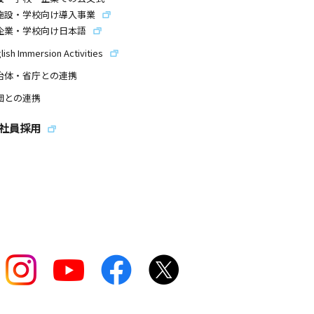
施設・学校向け導入事業
企業・学校向け日本語
lish Immersion Activities
治体・省庁との連携
団との連携
社員採用