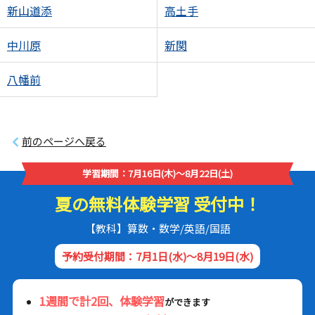
新山道添
高土手
中川原
新関
八幡前
前のページへ戻る
学習期間：7月16日(木)～8月22日(土)
夏の無料体験学習 受付中！
【教科】算数・数学/英語/国語
予約受付期間：7月1日(水)～8月19日(水)
1週間で計2回、体験学習
ができます