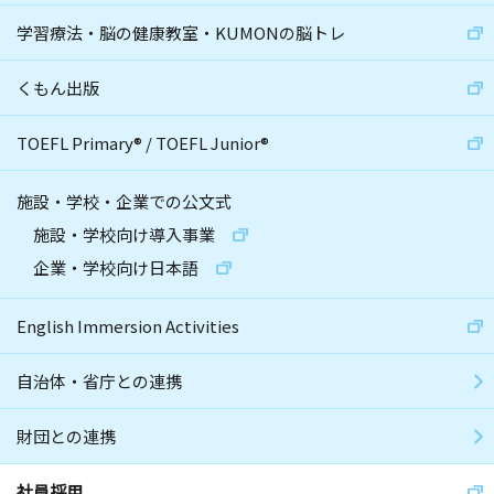
学習療法・脳の健康教室・KUMONの脳トレ
くもん出版
TOEFL Primary
®
/
TOEFL Junior
®
施設・学校・企業での公文式
施設・学校向け導入事業
企業・学校向け日本語
English Immersion Activities
自治体・省庁との連携
財団との連携
社員採用