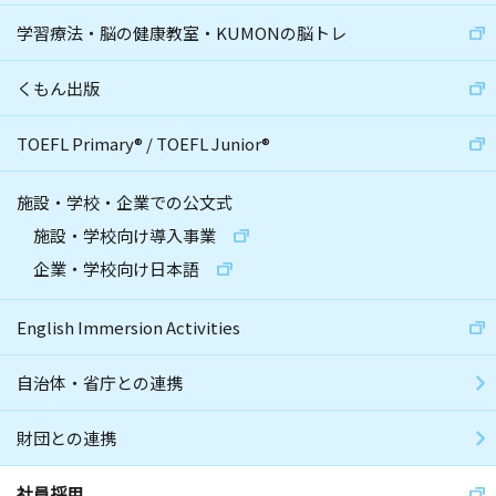
学習療法・脳の健康教室・KUMONの脳トレ
くもん出版
TOEFL Primary
®
/
TOEFL Junior
®
施設・学校・企業での公文式
施設・学校向け導入事業
企業・学校向け日本語
English Immersion Activities
自治体・省庁との連携
財団との連携
社員採用