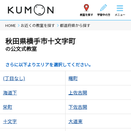
教室を探す
学習中の方
メニュー
HOME
お近くの教室を探す
都道府県から探す
秋田県横手市十文字町
の公文式教室
さらに以下よりエリアを選択してください。
(丁目なし)
曙町
海道下
上佐吉開
栄町
下佐吉開
十文字
大道東