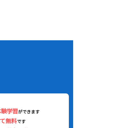
！
体験学習
ができます
べて無料
です