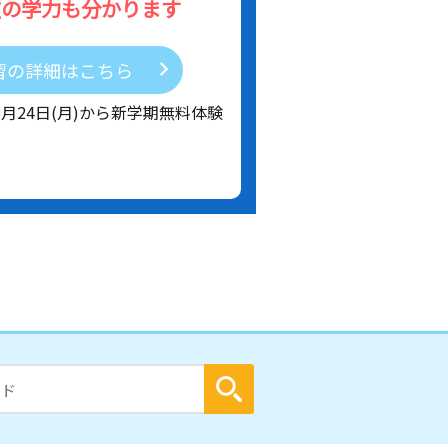
在の学力も分かります
習の詳細はこちら
8月24日(月)から新学期無料体験