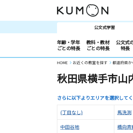
公文式学習
年齢・学年
教科・教材
公文式
ごとの特長
ごとの特長
特長
HOME
お近くの教室を探す
都道府県か
秋田県横手市山
さらに以下よりエリアを選択してく
(丁目なし)
馬洗渕
中田谷地
橋向斉