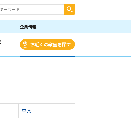
企業情報
る
お近くの教室を探す
李原